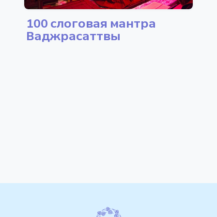
100 слоговая мантра
Ваджрасаттвы