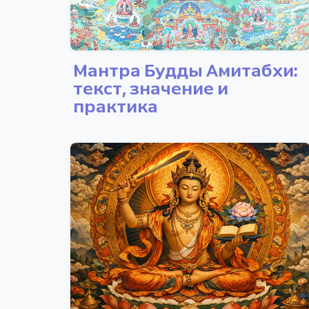
Мантра Будды Амитабхи:
текст, значение и
практика