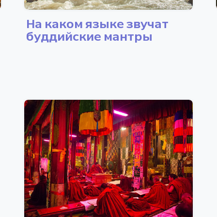
На каком языке звучат
буддийские мантры