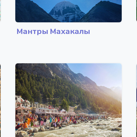
Мантры Махакалы