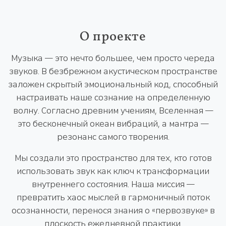
О проекте
Музыка — это нечто большее, чем просто череда
звуков. В безбрежном акустическом пространстве
заложен скрытый эмоциональный код, способный
настраивать наше сознание на определенную
волну. Согласно древним учениям, Вселенная —
это бесконечный океан вибраций, а мантра —
резонанс самого творения.
Мы создали это пространство для тех, кто готов
использовать звук как ключ к трансформации
внутреннего состояния. Наша миссия —
превратить хаос мыслей в гармоничный поток
осознанности, перенося знания о «первозвуке» в
плоскость ежедневной практики.