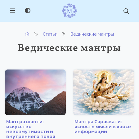
MENU
Статьи
Ведические мантры
Ведические мантры
Мантра шанти:
Мантра Сарасвати:
искусство
ясность мысли в хаосе
невозмутимости и
информации
внутреннего покоя