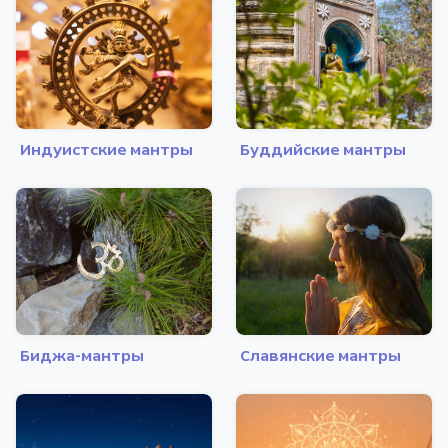
Индуистские мантры
Буддийские мантры
Биджа-мантры
Славянские мантры