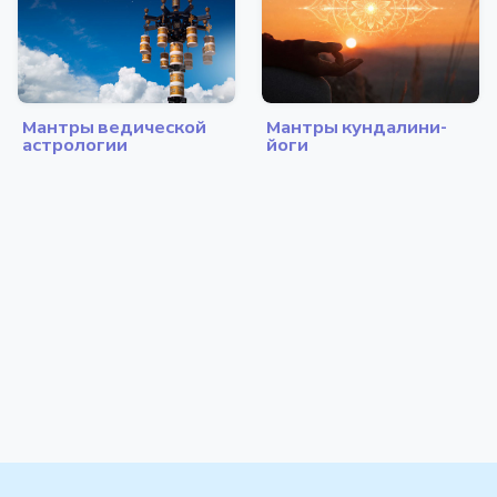
Мантры ведической
Мантры кундалини-
астрологии
йоги