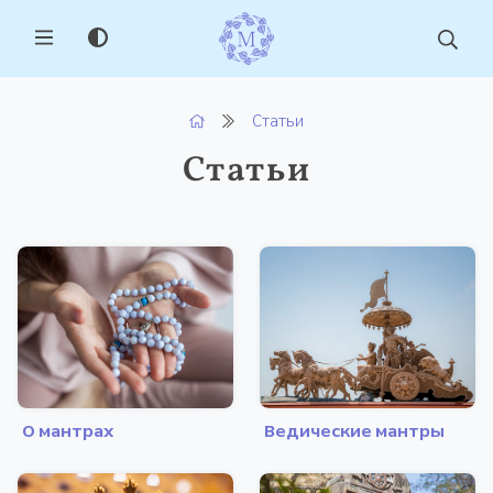
MENU
Статьи
Статьи
О мантрах
Ведические мантры