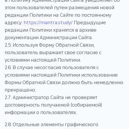
в Политику Администрация Сайта уведомляет об
этом пользователей путем размещения новой
редакции Политики на Сайте по постоянному
адресу:
https://mantra.study/
Предыдущие
редакции Политики хранятся в архиве
документации Администрации Сайта.
2.5. Используя Форму Обратной Связи,
пользователь выражает свое согласие с
условиями настоящей Политики.
2.6. В случае несогласия пользователя с
условиями настоящей Политики использование
Формы Обратной Связи должно быть немедленно
прекращено.
2.7. Администратор Сайта не проверяет
достоверность получаемой (собираемой)
информации о пользователях.
2.8. Отдельные элементы графического