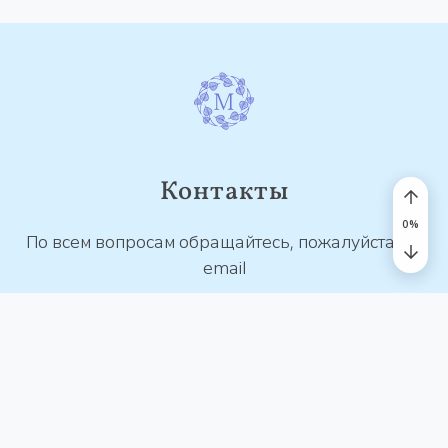
Контакты
0
%
По всем вопросам обращайтесь, пожалуйста, на
email
contact@mantra.study
© 2026 MANTRA.STUDY. Все права защищены
Пользовательское соглашение
Политика конфиденциальности