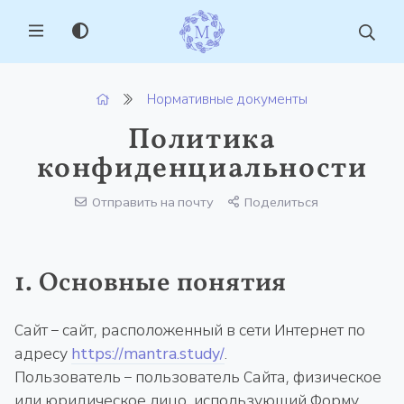
MENU
Нормативные документы
Политика
конфиденциальности
Отправить на почту
Поделиться
1. Основные понятия
Сайт – сайт, расположенный в сети Интернет по
адресу
https://mantra.study/
.
Пользователь – пользователь Сайта, физическое
или юридическое лицо, использующий Форму