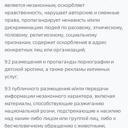
является незаконным, оскорбляет
нравственность, нарушает авторские и смежные
права, пропагандирует ненависть и/или
дискриминацию людей по расовому, этническому,
половому, религиозному, социальному
признакам, содержит оскорбления в адрес
конкретных лиц или организаций;
9.2 размещения и пропаганды порнографии и
детской эротики, а также рекламы интимных
услуг;
9.3 публичного размещения и/или передачи
информации незаконного характера, включая
материалы, способствующие разжиганию
национальной розни, подстрекающие к насилию
над каким-либо лицом или группой лиц, либо к
бесчеловечному обращению с животными,