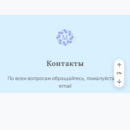
Контакты
0
%
По всем вопросам обращайтесь, пожалуйста, на
email
contact@mantra.study
© 2026 MANTRA.STUDY. Все права защищены