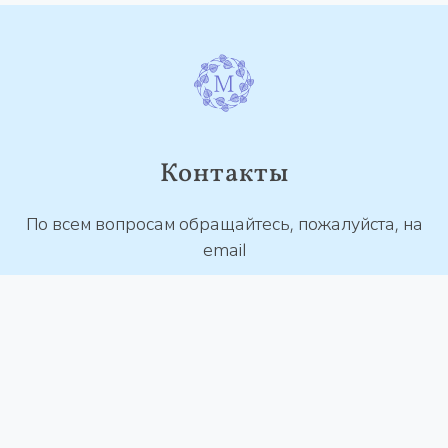
Контакты
По всем вопросам обращайтесь, пожалуйста, на
email
contact@mantra.study
© 2026 MANTRA.STUDY. Все права защищены
Пользовательское соглашение
Политика конфиденциальности