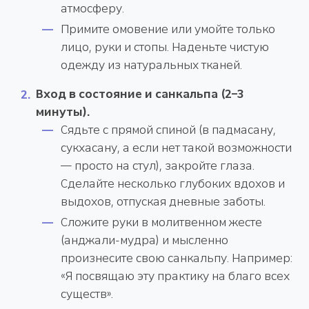
атмосферу.
Примите омовение или умойте только
лицо, руки и стопы. Наденьте чистую
одежду из натуральных тканей.
Вход в состояние и санкальпа (2–3
минуты).
Сядьте с прямой спиной (в падмасану,
сукхасану, а если нет такой возможности
— просто на стул), закройте глаза.
Сделайте несколько глубоких вдохов и
выдохов, отпуская дневные заботы.
Сложите руки в молитвенном жесте
(анджали-мудра) и мысленно
произнесите свою санкальпу. Например:
«Я посвящаю эту практику на благо всех
существ».