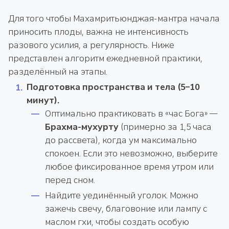
Для того чтобы Махамритьюнджая-мантра начала
приносить плоды, важна не интенсивность
разового усилия, а регулярность. Ниже
представлен алгоритм ежедневной практики,
разделённый на этапы.
Подготовка пространства и тела (5–10
минут).
Оптимально практиковать в «час Бога» —
Брахма-мухурту
(примерно за 1,5 часа
до рассвета), когда ум максимально
спокоен. Если это невозможно, выберите
любое фиксированное время утром или
перед сном.
Найдите уединённый уголок. Можно
зажечь свечу, благовоние или лампу с
маслом гхи, чтобы создать особую