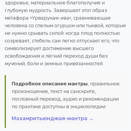
здоровье, материальное благополучие и
глубокую мудрость. Завершает этот образ
метафора «Урварукам-ива», сравнивающая
человека со спелым огурцом или тыквой, которые
не нужно срывать силой: когда плод полностью
созревает, стебель сам легко отпускает его, что
символизирует достижение высшего
освобождения и лёгкий переход души без
мучений, боли и земных привязанностей.
Подробное описание мантры
, правильное
произношение, текст на санскрите,
пословный перевод, аудио и рекомендации
по практике доступны в энциклопедии:
Махамритьюнджая-мантра →