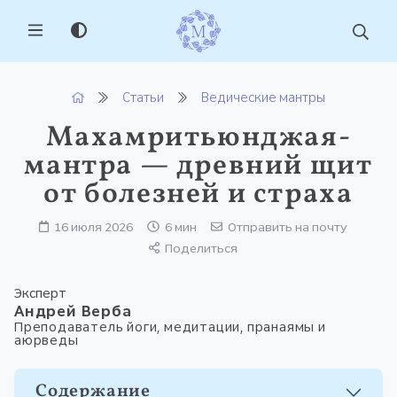
MENU
Статьи
Ведические мантры
Махамритьюнджая-
мантра — древний щит
от болезней и страха
16 июля 2026
6 мин
Отправить на почту
Поделиться
Эксперт
Андрей Верба
Преподаватель йоги, медитации, пранаямы и
аюрведы
Содержание