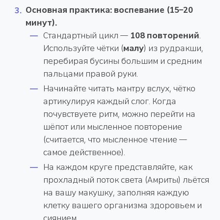
Основная практика: воспевание (15–20
минут).
Стандартный цикл —
108 повторений
.
Используйте чётки (
малу
) из рудракши,
перебирая бусины большим и средним
пальцами правой руки.
Начинайте читать мантру вслух, чётко
артикулируя каждый слог. Когда
почувствуете ритм, можно перейти на
шёпот или мысленное повторение
(считается, что мысленное чтение —
самое действенное).
На каждом круге представляйте, как
прохладный поток света (Амриты) льётся
на вашу макушку, заполняя каждую
клетку вашего организма здоровьем и
сиянием.