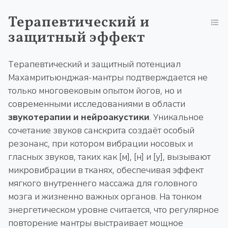
Терапевтический и
защитный эффект
Терапевтический и защитный потенциал
Махамритьюнджая-мантры подтверждается не
только многовековым опытом йогов, но и
современными исследованиями в области
звукотерапии и нейроакустики
. Уникальное
сочетание звуков санскрита создаёт особый
резонанс, при котором вибрации носовых и
гласных звуков, таких как [м], [н] и [у], вызывают
микровибрации в тканях, обеспечивая эффект
мягкого внутреннего массажа для головного
мозга и жизненно важных органов. На тонком
энергетическом уровне считается, что регулярное
повторение мантры выстраивает мощное