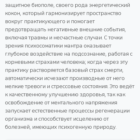
защитное биополе, своего рода энергетический
кокон, который гармонизирует пространство
вокруг практикующего и помогает
предотвращать негативные внешние события,
включая травмы и несчастные случаи. С точки
зрения психосоматики мантра оказывает
глубокое воздействие на подсознание, работая с
корневыми страхами человека; когда через эту
практику растворяется базовый страх смерти,
автоматически исчезают производные от него
мелкие тревоги и стрессовые состояния. Это ведёт
к качественному улучшению здоровья, так как
освобождение от ментального напряжения
запускает естественные процессы регенерации
организма и способствует исцелению от
болезней, имеющих психогенную природу.