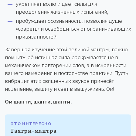
укрепляет волю и даёт силы для
преодоления жизненных испытаний;
пробуждает осознанность, позволяя душе
«созреть» и освободиться от ограничивающих
привязанностей.
Завершая изучение этой великой мантры, важно
помнить: её истинная сила раскрывается не в
механическом повторении слов, а в искренности
вашего намерения и постоянстве практики. Пусть
вибрация этих священных звуков принесёт
исцеление, защиту и свет в вашу жизнь. Ом!
Ом шанти, шанти, шанти.
ЭТО ИНТЕРЕСНО
Гаятри-мантра