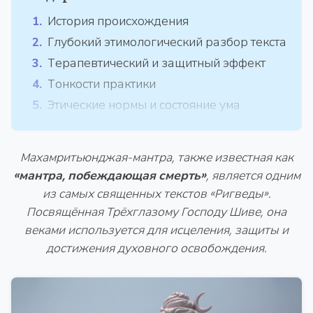
История происхождения
Глубокий этимологический разбор текста
Терапевтический и защитный эффект
Тонкости практики
Этические нормы и состояние ума
Махамритьюнджая-мантра, также известная как
«мантра, побеждающая смерть»
, является одним
из самых священных текстов «Ригведы».
Посвящённая Трёхглазому Господу Шиве, она
веками используется для исцеления, защиты и
достижения духовного освобождения.