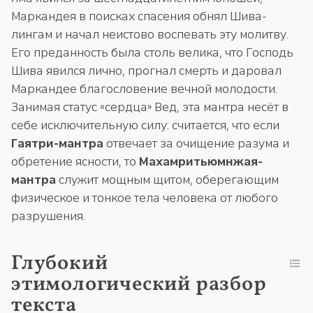
Маркандея в поисках спасения обнял Шива-
лингам и начал неистово воспевать эту молитву.
Его преданность была столь велика, что Господь
Шива явился лично, прогнал смерть и даровал
Маркандее благословение вечной молодости.
Занимая статус «сердца» Вед, эта мантра несёт в
себе исключительную силу: считается, что если
Гаятри-мантра
отвечает за очищение разума и
обретение ясности, то
Махамритьюмнжая-
мантра
служит мощным щитом, оберегающим
физическое и тонкое тела человека от любого
разрушения.
Глубокий
этимологический разбор
текста