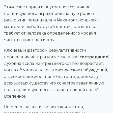
Этические нормы и внутреннее состояние
практикующего играют решающую роль в
раскрытии потенциала и Махамритьюнджая-
мантры, и любой другой мантры, так как она
требует от человека определённого уровня
чистоты помыслов и тела.
Ключевым фактором результативности
пропевания мантры является также
сострадание
:
духовная сила мантры многократно возрастает,
когда её читают не из эгоистических побуждений,
а с искренним желанием блага и здоровья для
всех живых существу что сонастраивает личную
волю практикующего с созидательной волей
Вселенной.
Не менее важна и физическая чистота,