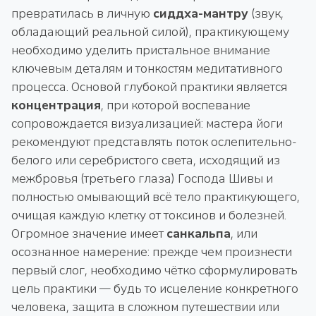
превратилась в личную
сиддха-мантру
(звук,
обладающий реальной силой), практикующему
необходимо уделить пристальное внимание
ключевым деталям и тонкостям медитативного
процесса. Основой глубокой практики является
концентрация
, при которой воспевание
сопровождается визуализацией: мастера йоги
рекомендуют представлять поток ослепительно-
белого или серебристого света, исходящий из
межбровья (третьего глаза) Господа Шивы и
полностью омывающий всё тело практикующего,
очищая каждую клетку от токсинов и болезней.
Огромное значение имеет
санкальпа
, или
осознанное намерение: прежде чем произнести
первый слог, необходимо чётко сформулировать
цель практики — будь то исцеление конкретного
человека, защита в сложном путешествии или