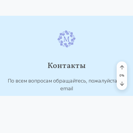
Контакты
По всем вопросам обращайтесь, пожалуйста, на
email
contact@mantra.study
© 2026 MANTRA.STUDY. Все права защищены