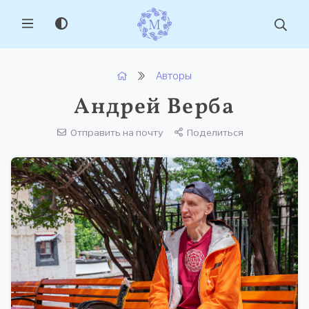
MENU
Авторы
Андрей Верба
Отправить на почту
Поделиться