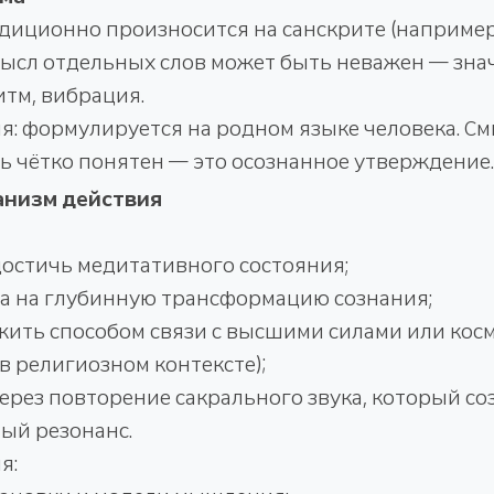
диционно произносится на санскрите (например,
Смысл отдельных слов может быть неважен — зн
итм, вибрация.
: формулируется на родном языке человека. С
ь чётко понятен — это осознанное утверждение.
анизм действия
достичь медитативного состояния;
на на глубинную трансформацию сознания;
ужить способом связи с высшими силами или кос
в религиозном контексте);
через повторение сакрального звука, который со
ый резонанс.
я: