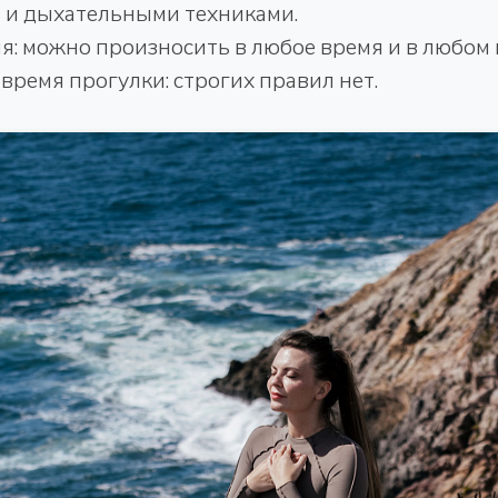
и и дыхательными техниками.
: можно произносить в любое время и в любом 
 время прогулки: строгих правил нет.