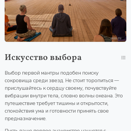
Искусство выбора
Выбор первой мантры подобен поиску
сокровища среди звезд. Не стоит торопиться —
прислушайтесь к сердцу своему, почувствуйте
вибрации внутри тела, словно волны океана. Это
путешествие требует тишины и открытости,
спокойствия ума и готовности принять свое
предназначение.
Пусть ваше первое знакомство начнется с