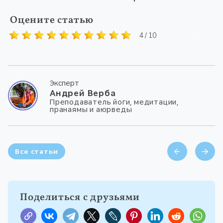
Оцените статью
4 / 10
Эксперт
Андрей Верба
Преподаватель йоги, медитации,
пранаямы и аюрведы
Все статьи
Поделиться с друзьями