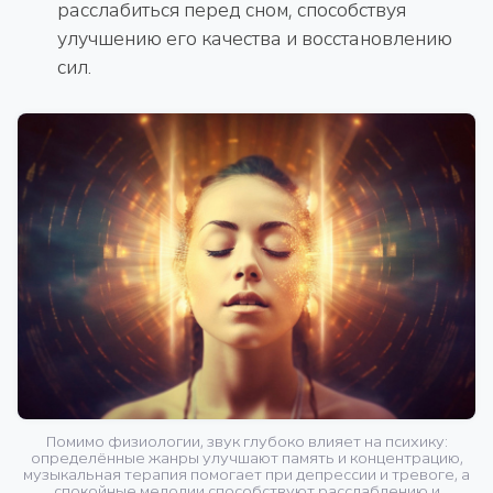
расслабиться перед сном, способствуя
улучшению его качества и восстановлению
сил.
Помимо физиологии, звук глубоко влияет на психику:
определённые жанры улучшают память и концентрацию,
музыкальная терапия помогает при депрессии и тревоге, а
спокойные мелодии способствуют расслаблению и