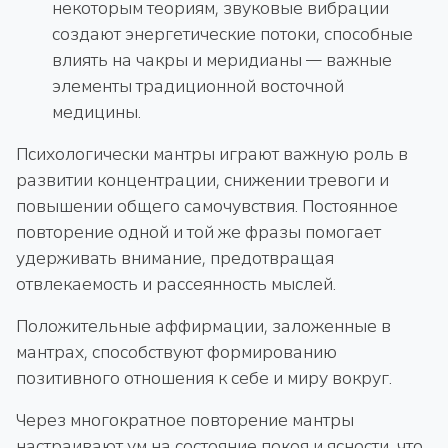
некоторым теориям, звуковые вибрации
создают энергетические потоки, способные
влиять на чакры и меридианы — важные
элементы традиционной восточной
медицины.
Психологически мантры играют важную роль в
развитии концентрации, снижении тревоги и
повышении общего самочувствия. Постоянное
повторение одной и той же фразы помогает
удерживать внимание, предотвращая
отвлекаемость и рассеянность мыслей.
Положительные аффирмации, заложенные в
мантрах, способствуют формированию
позитивного отношения к себе и миру вокруг.
Через многократное повторение мантры
настраивают ум на состояние покоя и ясности, что