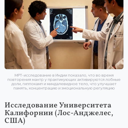
МРТ-исследование в Индии показало, что во время
повторения мантр у практикующих активируются лобные
доли, гиппокамп и миндалевидное тело, что улучшает
память, концентрацию и эмоциональную регуляцию
Исследование Университета
Калифорнии (Лос-Анджелес,
США)