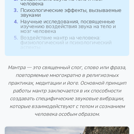
человека
Психологические эффекты, вызываемые
звуками
Научные исследования, посвященные
изучению воздействия звука на тело и
мозг человека
Воздействие мантр на человека:
физиологический и психологический
аспекты
Мантра — это священный слог, слово или фраза,
повторяемые многократно в религиозных
практиках, медитации и йоге. Основной принцип
работы мантр заключается в их способности
создавать специфические звуковые вибрации,
которые взаимодействуют с телом и сознанием
человека особым образом.