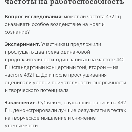
частоты на работоспособность
Вопрос исследования:
может ли частота 432 Гц
оказывать особое воздействие на мозг и
сознание?
Эксперимент.
Участникам предложили
прослушать два трека одинаковой
продолжительности: один записан на частоте 440
Гц (стандартный концертный тон), второй — на
частоте 432 Гц. До и после прослушивания
оценивали уровни внимательности, энергичности
и творческого потенциала.
Заключение.
Субъекты, слушавшие запись на 432
Гц, демонстрировали лучшие результаты в тестах
на творческое мышление и снижение
утомляемости.