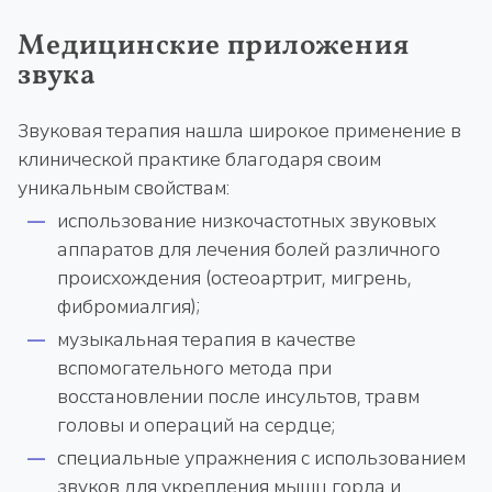
Медицинские приложения
звука
Звуковая терапия нашла широкое применение в
клинической практике благодаря своим
уникальным свойствам:
использование низкочастотных звуковых
аппаратов для лечения болей различного
происхождения (остеоартрит, мигрень,
фибромиалгия);
музыкальная терапия в качестве
вспомогательного метода при
восстановлении после инсультов, травм
головы и операций на сердце;
специальные упражнения с использованием
звуков для укрепления мышц горла и