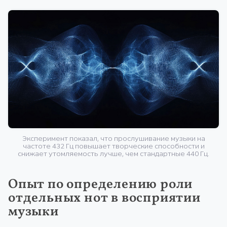
Эксперимент показал, что прослушивание музыки на
частоте 432 Гц повышает творческие способности и
снижает утомляемость лучше, чем стандартные 440 Гц.
Опыт по определению роли
отдельных нот в восприятии
музыки