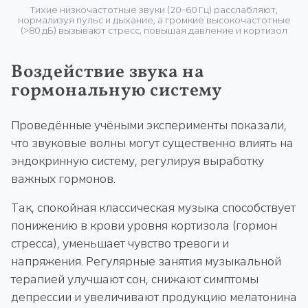
Тихие низкочастотные звуки (20–60 Гц) расслабляют,
нормализуя пульс и дыхание, а громкие высокочастотные
(>80 дБ) вызывают стресс, повышая давление и кортизол
Воздействие звука на
гормональную систему
Проведённые учёными эксперименты показали,
что звуковые волны могут существенно влиять на
эндокринную систему, регулируя выработку
важных гормонов.
Так, спокойная классическая музыка способствует
понижению в крови уровня кортизола (гормон
стресса), уменьшает чувство тревоги и
напряжения. Регулярные занятия музыкальной
терапией улучшают сон, снижают симптомы
депрессии и увеличивают продукцию мелатонина