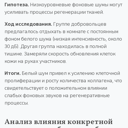
Гипотеза.
Низкоуровневые фоновые шумы могут
усиливать процессы регенерации тканей.
Ход исследования.
Группе добровольцев
предлагалось отдыхать в комнате с постоянным
фоном белого шума (низкая интенсивность, около
30 дБ). Другая группа находилась в полной
тишине. Замеряли скорость обновления клеток
кожи на руках участников.
Итоги.
Белый шум привел к усилению клеточной
пролиферации и росту количества коллагена, что
свидетельствует о положительном влиянии
слабых фоновых звуков на регенеративные
процессы.
Анализ влияния конкретной