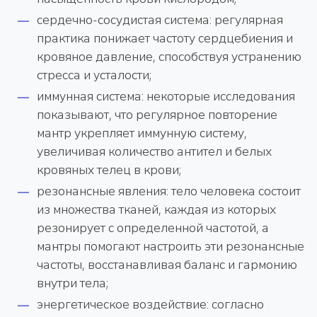
сердечно-сосудистая система: регулярная
практика понижает частоту сердцебиения и
кровяное давление, способствуя устранению
стресса и усталости;
иммунная система: некоторые исследования
показывают, что регулярное повторение
мантр укрепляет иммунную систему,
увеличивая количество антител и белых
кровяных телец в крови;
резонансные явления: тело человека состоит
из множества тканей, каждая из которых
резонирует с определенной частотой, а
мантры помогают настроить эти резонансные
частоты, восстанавливая баланс и гармонию
внутри тела;
энергетическое воздействие: согласно