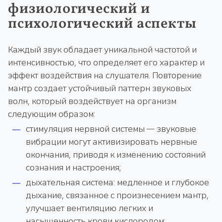
физиологический и
психологический аспекты
Каждый звук обладает уникальной частотой и
интенсивностью, что определяет его характер и
эффект воздействия на слушателя. Повторение
мантр создает устойчивый паттерн звуковых
волн, который воздействует на организм
следующим образом:
стимуляция нервной системы — звуковые
вибрации могут активизировать нервные
окончания, приводя к изменению состояний
сознания и настроения;
дыхательная система: медленное и глубокое
дыхание, связанное с произнесением мантр,
улучшает вентиляцию легких и
насыщенность крови кислородом;