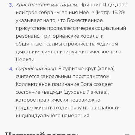
Христианский мистицизм.
Принцип «Где двое
или трое собраны во имя Моё…» (Матф. 18:20)
указывает на то, что Божественное
присутствие проявляется через социальный
резонанс. Григорианские хоралы и
общинные псалмы строились на «едином
дыхании», символизируя мистическое тело
Церкви.
Суфийский Зикр.
В суфизме круг (халка)
считается сакральным пространством.
Коллективное поминание Бога создает
состояние «ваджд» (духовный экстаз),
которое практически невозможно
поддерживать в одиночку из-за слабости
индивидуального намерения.