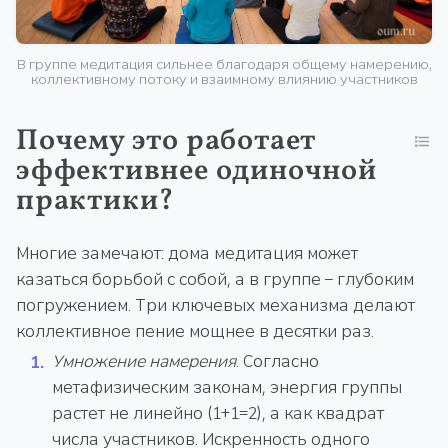
В группе медитация сильнее благодаря общему намерению,
коллективному потоку и взаимному влиянию участников
Почему это работает
эффективнее одиночной
практики?
Многие замечают: дома медитация может
казаться борьбой с собой, а в группе – глубоким
погружением. Три ключевых механизма делают
коллективное пение мощнее в десятки раз.
Умножение намерения
. Согласно
метафизическим законам, энергия группы
растет не линейно (1+1=2), а как квадрат
числа участников. Искренность одного