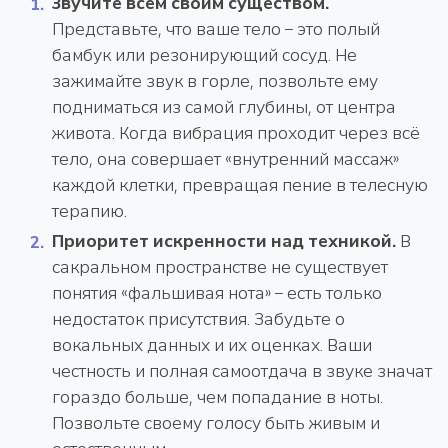
Звучите всем своим существом.
Представьте, что ваше тело – это полый
бамбук или резонирующий сосуд. Не
зажимайте звук в горле, позвольте ему
подниматься из самой глубины, от центра
живота. Когда вибрация проходит через всё
тело, она совершает «внутренний массаж»
каждой клетки, превращая пение в телесную
терапию.
Приоритет искренности над техникой.
В
сакральном пространстве не существует
понятия «фальшивая нота» – есть только
недостаток присутствия. Забудьте о
вокальных данных и их оценках. Ваши
честность и полная самоотдача в звуке значат
гораздо больше, чем попадание в ноты.
Позвольте своему голосу быть живым и