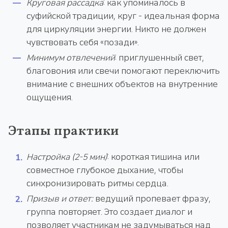
Круговая рассадка
: как упоминалось в
суфийской традиции, круг - идеальная форма
для циркуляции энергии. Никто не должен
чувствовать себя «позади».
Минимум отвлечений
: приглушенный свет,
благовония или свечи помогают переключить
внимание с внешних объектов на внутренние
ощущения.
Этапы практики
Настройка (2-5 мин)
: короткая тишина или
совместное глубокое дыхание, чтобы
синхронизировать ритмы сердца.
Призыв и ответ:
ведущий пропевает фразу,
группа повторяет. Это создает диалог и
позволяет участникам не задумываться над