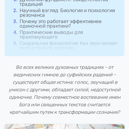
традиций
Научный взгляд: Биология и психология
резонанса
Почему это работает эффективнее
одиночной практики?
Практические выводы для
практикующего
Сакральная физиология. Как звук меняет
тело и тонкую энергию
Во всех великих духовных традициях – от
ведических гимнов до суфийских радений –
существует общая истина: голос, звучащий в
унисон с другими, обладает силой, недоступной
одиночке. Почему совместное воспевание имен
Бога или священных текстов считается
кратчайшим путем к трансформации сознания?