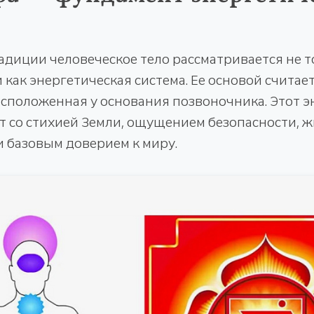
адиции человеческое тело рассматривается не т
и как энергетическая система. Ее основой считае
асположенная у основания позвоночника. Этот 
т со стихией Земли, ощущением безопасности, 
 базовым доверием к миру.