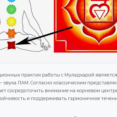
ционных практик работы с Муладхарой является
звука ЛАМ. Согласно классическим представлен
ает сосредоточить внимание на корневом центре
ойчивость и поддерживать гармоничное течен