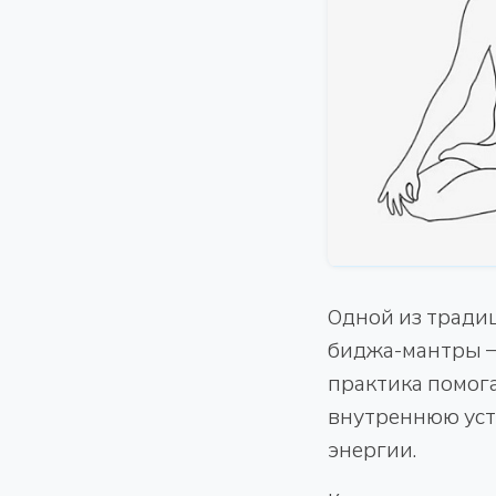
Одной из тради
биджа-мантры — 
практика помог
внутреннюю уст
энергии.