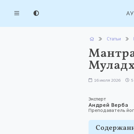
А
Статьи
Мантра
Муладх
16 июля 2026
5
Эксперт
Андрей Верба
Преподаватель йог
Содержан