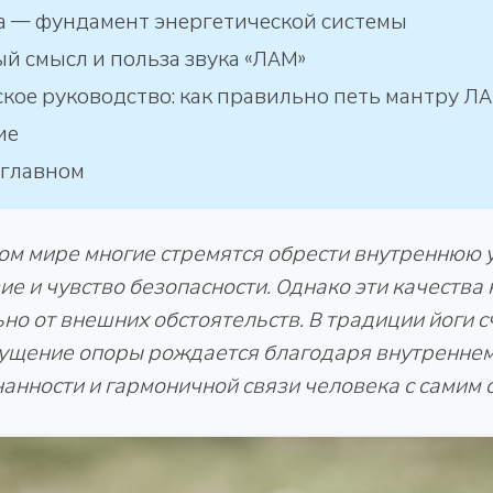
 — фундамент энергетической системы
й смысл и польза звука «ЛАМ»
кое руководство: как правильно петь мантру Л
ие
 главном
ом мире многие стремятся обрести внутреннюю у
ие и чувство безопасности. Однако эти качества 
но от внешних обстоятельств. В традиции йоги сч
ущение опоры рождается благодаря внутреннем
анности и гармоничной связи человека с самим 