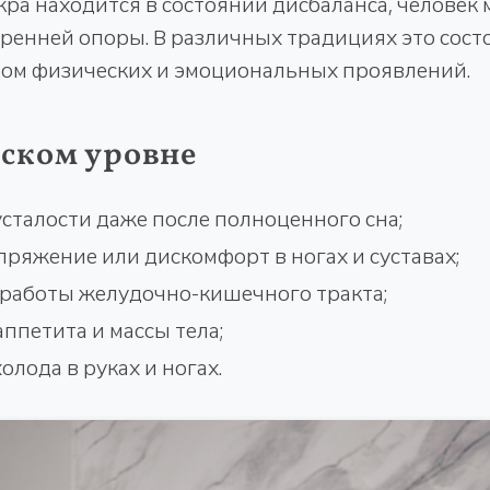
кра находится в состоянии дисбаланса, челове
тренней опоры. В различных традициях это сост
дом физических и эмоциональных проявлений.
ском уровне
сталости даже после полноценного сна;
пряжение или дискомфорт в ногах и суставах;
работы желудочно-кишечного тракта;
ппетита и массы тела;
лода в руках и ногах.