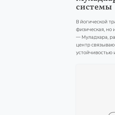
системы
В йогической тр
физическая, но 
— Муладхара, р
центр связываю
устойчивостью и