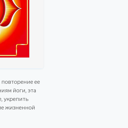
 повторение ее
иям йоги, эта
, укрепить
ие жизненной