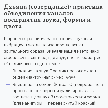
Дхьяна (созерцание): практика
объединения каналов
восприятия звука, формы и
цвета
В процессе развития мантропения звуковая
вибрация никогда не изолировалась от
зрительного образа.
Визуализация
мантр чакр
строилась на синтезе, где звук, цвет и геометрия
объединялись в одно целое:
Внимание на звук. Практик проговаривал
биджа-мантру (например, «
Рам
»).
Внимание на объект (Янтра). Одновременно в
пространстве чакры визуализировалась
соответствующая ей геометрическая форма
(для манипуры — перевёрнутый красный