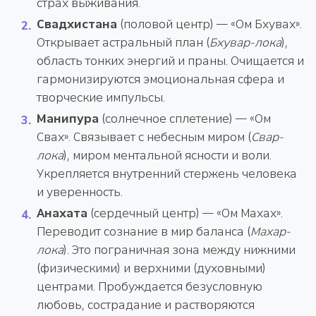
страх выживания.
Свадхистана
(половой центр) — «Ом Бхувах».
Открывает астральный план (
Бхувар-лока
),
область тонких энергий и праны. Очищается и
гармонизируются эмоциональная сфера и
творческие импульсы.
Манипура
(солнечное сплетение) — «Ом
Свах». Связывает с небесным миром (
Свар-
лока
), миром ментальной ясности и воли.
Укрепляется внутренний стержень человека
и уверенность.
Анахата
(сердечный центр) — «Ом Махах».
Переводит сознание в мир баланса (
Махар-
лока
). Это пограничная зона между нижними
(физическими) и верхними (духовными)
центрами. Пробуждается безусловную
любовь, сострадание и растворяются