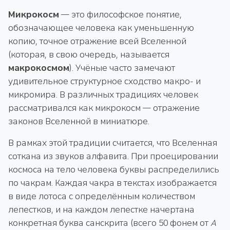
Микрокосм
— это философское понятие,
обозначающее человека как уменьшенную
копию, точное отражение всей Вселенной
(которая, в свою очередь, называется
макрокосмом
). Учёные часто замечают
удивительное структурное сходство макро- и
микромира. В различных традициях человек
рассматривался как микрокосм — отражение
законов Вселенной в миниатюре.
В рамках этой традиции считается, что Вселенная
соткана из звуков алфавита. При проецировании
космоса на тело человека буквы распределились
по чакрам. Каждая чакра в текстах изображается
в виде лотоса с определённым количеством
лепестков, и на каждом лепестке начертана
конкретная буква санскрита (всего 50 фонем от
А