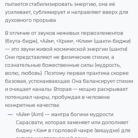
пытается стабилизировать энергию, она её
усиливает, сублимирует и направляет вверх для
духовного прорыва.
В отличие от звуков неживых первоэлементов
(бхута-бидж), «Айм», «Хрим», «Клим» (шакти-биджи)
— это звуки живой космической энергии (шакти).
Они представляют не физические стихии, а
сознательные божественные силы (мудрость,
волю, любовь). Поэтому первая практика скорее
базовая, успокаивающая. Она балансирует стихии
и очищает каналы. Вторая — мощно раскрывает
потенциал чакры, пробуждая в человеке
конкретные качества:
«Айм» (Aim) — мантра богини мудрости
Сарасвати, которая заменяет или дополняет
биджу «
Хам
» в горловой чакре (вишудхе) для