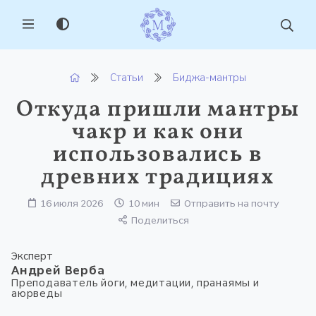
MENU
Статьи
Биджа-мантры
Откуда пришли мантры
чакр и как они
использовались в
древних традициях
16 июля 2026
10 мин
Отправить на почту
Поделиться
Эксперт
Андрей Верба
Преподаватель йоги, медитации, пранаямы и
аюрведы