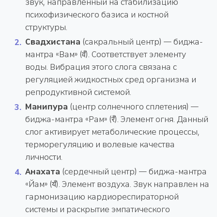
звук, направленный на стабилизацию
психофизического базиса и костной
структуры.
Свадхистана
(сакральный центр) — биджа-
мантра «Вам» (वँ). Соответствует элементу
воды. Вибрация этого слога связана с
регуляцией жидкостных сред организма и
репродуктивной системой.
Манипура
(центр солнечного сплетения) —
биджа-мантра «Рам» (रँ). Элемент огня. Данный
слог активирует метаболические процессы,
терморегуляцию и волевые качества
личности.
Анахата
(сердечный центр) — биджа-мантра
«Йам» (यँ). Элемент воздуха. Звук направлен на
гармонизацию кардиореспираторной
системы и раскрытие эмпатического