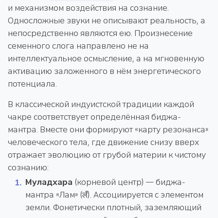
и механизмом воздействия на сознание.
Односложные звуки не описывают реальность, а
непосредственно являются ею. Произнесение
семенного слога направлено не на
интеллектуальное осмысление, а на мгновенную
активацию заложенного в нём энергетического
потенциала.
В классической индуистской традиции каждой
чакре соответствует определённая биджа-
мантра. Вместе они формируют «карту резонанса»
человеческого тела, где движение снизу вверх
отражает эволюцию от грубой материи к чистому
сознанию:
Муладхара
(корневой центр) — биджа-
мантра «Лам» (लँ). Ассоциируется с элементом
земли. Фонетически плотный, заземляющий