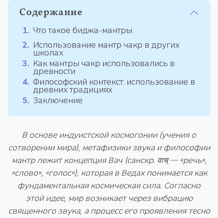
Содержание
Что такое биджа-мантры
Использование мантр чакр в других
школах
Как мантры чакр использовались в
древности
Философский контекст: использование в
древних традициях
Заключение
В основе индуистской космогонии (учения о
сотворении мира), метафизики звука и философии
мантр лежит концепция Вач (санскр. वाच् — «речь»,
«слово», «голос»), которая в Ведах понимается как
фундаментальная космическая сила. Согласно
этой идее, мир возникает через вибрацию
священного звука, а процесс его проявления тесно