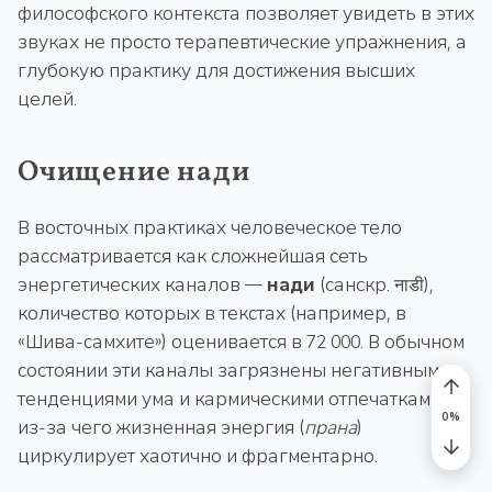
философского контекста позволяет увидеть в этих
звуках не просто терапевтические упражнения, а
глубокую практику для достижения высших
целей.
Очищение нади
В восточных практиках человеческое тело
рассматривается как сложнейшая сеть
энергетических каналов —
нади
(санскр. नाडी),
количество которых в текстах (например, в
«Шива-самхите») оценивается в 72 000. В обычном
состоянии эти каналы загрязнены негативными
тенденциями ума и кармическими отпечатками,
из-за чего жизненная энергия (
прана
)
циркулирует хаотично и фрагментарно.