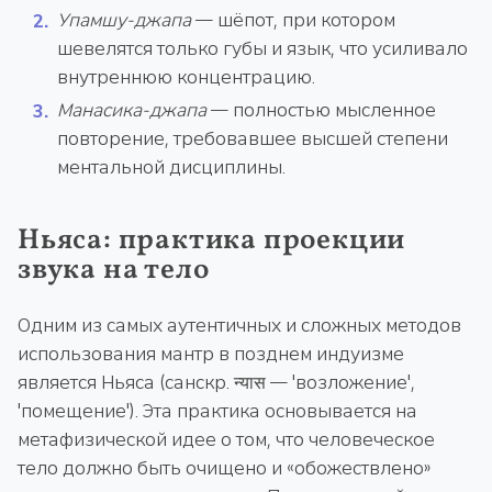
Упамшу-джапа
— шёпот, при котором
шевелятся только губы и язык, что усиливало
внутреннюю концентрацию.
Манасика-джапа
— полностью мысленное
повторение, требовавшее высшей степени
ментальной дисциплины.
Ньяса: практика проекции
звука на тело
Одним из самых аутентичных и сложных методов
использования мантр в позднем индуизме
является Ньяса (санскр. न्यास — 'возложение',
'помещение'). Эта практика основывается на
метафизической идее о том, что человеческое
тело должно быть очищено и «обожествлено»