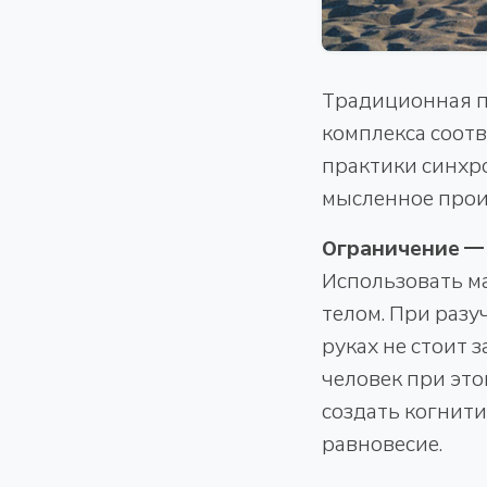
Традиционная п
комплекса соотв
практики синхро
мысленное прои
Ограничение —
Использовать ма
телом. При раз
руках не стоит 
человек при это
создать когнити
равновесие.