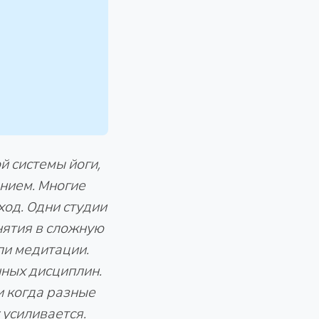
й системы йоги,
нием. Многие
од. Одни студии
нятия в сложную
ли медитации.
нных дисциплин.
и когда разные
 усиливается.