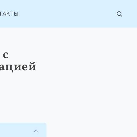
ТАКТЫ
 с
тацией