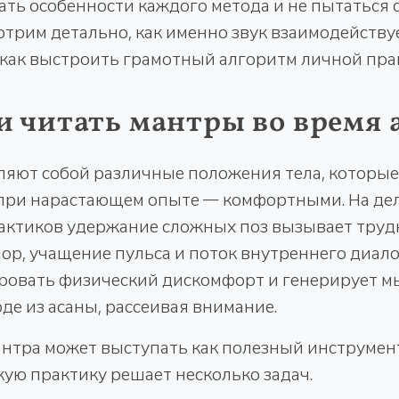
ать особенности каждого метода и не пытаться 
отрим детально, как именно звук взаимодейству
 как выстроить грамотный алгоритм личной пра
 читать мантры во время 
ляют собой различные положения тела, которы
при нарастающем опыте — комфортными. На дел
ктиков удержание сложных поз вызывает труд
р, учащение пульса и поток внутреннего диало
ровать физический дискомфорт и генерирует м
е из асаны, рассеивая внимание.
антра может выступать как полезный инструмен
кую практику решает несколько задач.