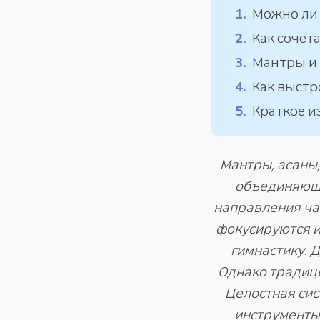
Можно ли 
Как сочет
Мантры и
Как выстр
Краткое и
Мантры, асаны,
объединяюще
направления ча
фокусируются и
гимнастику. 
Однако традици
Целостная сис
инструменты 