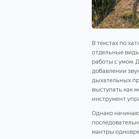
В текстах по ха
отдельные виды 
работы с умом.
добавлении звук
дыхательных пр
выступать как м
инструмент упр
Однако начинаю
последовательн
мантры одновре