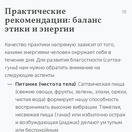
Практические
рекомендации: баланс
этики и энергии
Качество практики напрямую зависит от того,
какими энергиями человек окружает себя в
течение дня. Для развития благостности (
саттва-
гуны
) нам нужно обратить внимание на
следующие аспекты:
Питание (чистота тела)
. Саттвическая пища
(свежие овощи, фрукты, зелень, злаки, орехи,
чистая вода) формирует нашу способность
воспринимать высокие вибрации. Тяжёлая,
несвежая пища (
тамас
) или избыточно острая
и возбуждающая (
раджас
) делают ум тупым
или беспокойным.