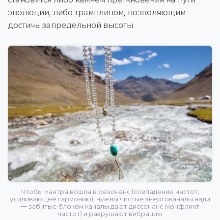
эволюции, либо трамплином, позволяющим
достичь запредельной высоты.
Чтобы мантра вошла в резонанс (совпадение частот,
усиливающее гармонию), нужны чистые энергоканалы нади
— забитые блоком каналы дают диссонанс (конфликт
частот) и разрушают вибрацию