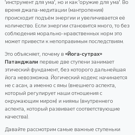
'инструмент для ума', но и как 'оружие для ума'. Во
время джапа-медитации (мантропения)
происходит подъём энергии и увеличивается её
количество. Если энергии становится много, то без
соблюдения морально-нравственных норм это
может привести к непоправимым последствиям.
Это объясняет, почему в
«Йога-сутрах»
Патанджали
первые две ступени занимает
этический фундамент, без которого дальнейшая
йога невозможна. Йогический кодекс начинается
не с асан, а именно с ямы (внешнего аспекта,
который регулирует наши отношения с
окружающим миром) и ниямы (внутреннего
аспекта, который развивает соответствующие
качества).
Давайте рассмотрим самые важные ступеньки