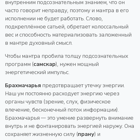
внутренним подсознательным знанием, что он
часто говорит неправду, поэтому и мантра в его
исполнении не будет работать. Слово,
подкреплённое сатьей, обретает колоссальный
вес и способность материализовать заложенный
в мантре духовный смысл.
Чтобы мантра пробила толщу подсознательных
программ (
самскар
), нужен мощный
энергетический импульс.
Брахмачарья
предотвращает утечку энергии.
Наш ум постоянно расходует энергию через
органы чувств (зрение, слух, физическое
влечение, бесконечный поток информации).
Брахмачарья — это умение развернуть внимание
внутрь и не фонтанировать энергией наружу. Она
сохраняет жизненную силу (
прану
) и