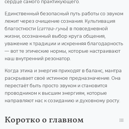
сердце самого практикующего.
Единственный безопасный путь работы со звуком
лежит через очищение сознания. Культивация
благостности (
саттва-гуны
) в повседневной
жизни, осознанный выбор круга общения,
уважение к традиции и искренняя благодарность
— вот те этические нормы, которые настраивают
наш внутренний резонатор.
Когда этика и энергия приходят в баланс, мантра
раскрывает своё истинное предназначение. Она
перестаёт быть просто звуком и становится
проводником к высшим энергиям, которые
направляют нас к созиданию и духовному росту.
Коротко о главном