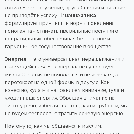
социальное окружение, круг общения и питание,
не приведёт к успеху... Именно
этика
формулирует принципы и нормы поведения,
помогая нам отличать правильные поступки от
неправильных, обеспечивая безопасное и
гармоничное сосуществование в обществе.
Энергия
— это универсальная мера движения и
взаимодействия. Без энергии не существует
жизни. Энергия не появляется и не исчезает, а
перетекает из одной формы в другую. Как
известно, куда мы направляем внимание, туда и
уходит наша энергия. Обращая внимание на
чистоту речи, избегая сплетен, лжи и грубости, мы
не будем бесполезно тратить речевую энергию.
Поэтому то, как мы общаемся и мыслим,
становится либо камнем преткновения на пути