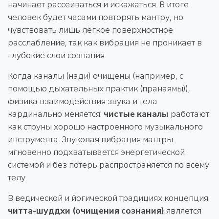
начинает рассеиваться и искажаться. В итоге
человек будет часами повторять мантру, но
чувствовать лишь лёгкое поверхностное
расслабление, так как вибрация не проникает в
глубокие слои сознания.
Когда каналы (нади) очищены (например, с
помощью дыхательных практик (пранаямы)),
физика взаимодействия звука и тела
кардинально меняется:
чистые каналы
работают
как струны хорошо настроенного музыкального
инструмента. Звуковая вибрация мантры
мгновенно подхватывается энергетической
системой и без потерь распространяется по всему
телу.
В ведической и йогической традициях концепция
читта-шуддхи (очищения сознания)
является