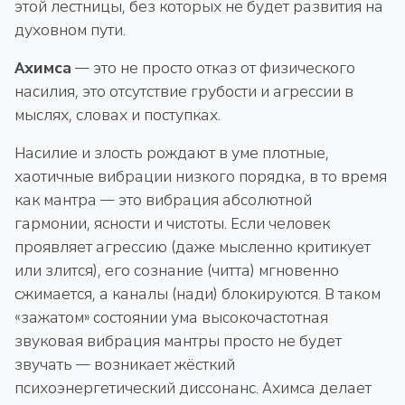
этой лестницы, без которых не будет развития на
духовном пути.
Ахимса
— это не просто отказ от физического
насилия, это отсутствие грубости и агрессии в
мыслях, словах и поступках.
Насилие и злость рождают в уме плотные,
хаотичные вибрации низкого порядка, в то время
как мантра — это вибрация абсолютной
гармонии, ясности и чистоты. Если человек
проявляет агрессию (даже мысленно критикует
или злится), его сознание (читта) мгновенно
сжимается, а каналы (нади) блокируются. В таком
«зажатом» состоянии ума высокочастотная
звуковая вибрация мантры просто не будет
звучать — возникает жёсткий
психоэнергетический диссонанс. Ахимса делает