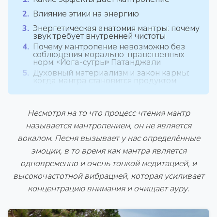
Влияние этики на энергию
Энергетическая анатомия мантры: почему
звук требует внутренней чистоты
Почему мантропение невозможно без
соблюдения морально-нравственных
норм: «Йога-сутры» Патанджали
Духовный материализм и закон кармы:
когда мантра становится продуктом
Несмотря на то что процесс чтения мантр
называется мантропением, он не является
вокалом. Песня вызывает у нас определённые
эмоции, в то время как мантра является
одновременно и очень тонкой медитацией, и
высокочастотной вибрацией, которая усиливает
концентрацию внимания и очищает ауру.