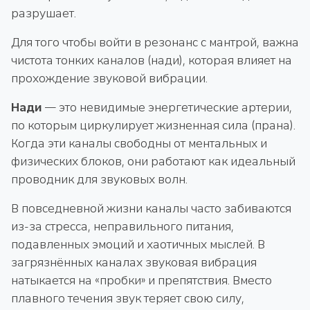
разрушает.
Для того чтобы войти в резонанс с мантрой, важна
чистота тонких каналов (нади), которая влияет на
прохождение звуковой вибрации.
Нади
— это невидимые энергетические артерии,
по которым циркулирует жизненная сила (прана).
Когда эти каналы свободны от ментальных и
физических блоков, они работают как идеальный
проводник для звуковых волн.
В повседневной жизни каналы часто забиваются
из-за стресса, неправильного питания,
подавленных эмоций и хаотичных мыслей. В
загрязнённых каналах звуковая вибрация
натыкается на «пробки» и препятствия. Вместо
плавного течения звук теряет свою силу,