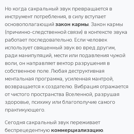
Но когда сакральный звук превращается в
инструмент потребления, в силу вступает
основополагающий
закон кармы
. Закон кармы
(причинно-следственной связи) в контексте звука
работает последовательно. Если человек
использует священный звук во вред другим,
ради манипуляций, мести или подавления чужой
воли, он направляет вектор разрушения в
собственное поле. Любая деструктивная
ментальная программа, усиленная мантрой,
возвращается к создателю. Вибрация отражается
от чистого пространства Вселенной, разрушая
здоровье, психику или благополучие самого
практикующего.
Сегодня сакральный звук переживает
беспрецедентную
коммерциализацию
.