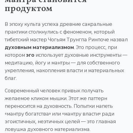
продуктом
В эпоху культа успеха древние сакральные
практики столкнулись с феноменом, который
тибетский мастер Чогьям Трунгпа Ринпоче назвал
духовным материализмом
. Это процесс, при
котором
эго
использует духовные инструменты —
медитацию, йогу и мантры — для собственного
укрепления, накопления власти и материальных
благ.
Современный человек привык получать
желаемое кликом мышки. Этот же паттерн
переносится на духовность. Попытки напеть
«мантру богатства» или «мантру власти» ради
эгоистичных, неэтичных целей — это главная
ловушка духовного материализма.