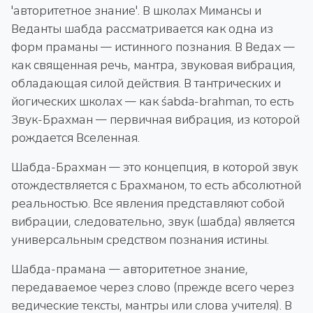
'авторитетное знание'. В школах Мимансы и
Веданты шабда рассматривается как одна из
форм праманы — истинного познания. В Ведах —
как священная речь, мантра, звуковая вибрация,
обладающая силой действия. В тантрических и
йогических школах — как śabda-brahman, то есть
Звук-Брахман — первичная вибрация, из которой
рождается Вселенная.
Шабда-Брахман — это концепция, в которой звук
отождествляется с Брахманом, то есть абсолютной
реальностью. Все явления представляют собой
вибрации, следовательно, звук (шабда) является
универсальным средством познания истины.
Шабда-прамана — авторитетное знание,
передаваемое через слово (прежде всего через
ведические тексты, мантры или слова учителя). В