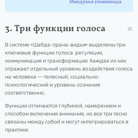
Мандукья упанишада
3. Три функции голоса
В системе «Шабда-прана-видья» выделены три
ключевые функции голоса: регуляция,
коммуникация и трансформация. Каждая из них
отражает отдельный уровень воздействия голоса
на человека — телесный, социально-
психологический и уровень сознания
соответственно.
Функции отличаются глубиной, намерением и
способом включения внимания, но все три тесно
связаны между собой и могут интегрироваться в
практике.