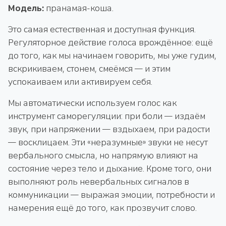
Модель:
пранамая-коша.
Это самая естественная и доступная функция.
Регуляторное действие голоса врождённое: ещё
до того, как мы начинаем говорить, мы уже гудим,
вскрикиваем, стонем, смеёмся — и этим
успокаиваем или активируем себя.
Мы автоматически используем голос как
инструмент саморегуляции: при боли — издаём
звук, при напряжении — вздыхаем, при радости
— восклицаем. Эти «неразумные» звуки не несут
вербального смысла, но напрямую влияют на
состояние через тело и дыхание. Кроме того, они
выполняют роль невербальных сигналов в
коммуникации — выражая эмоции, потребности и
намерения ещё до того, как прозвучит слово.