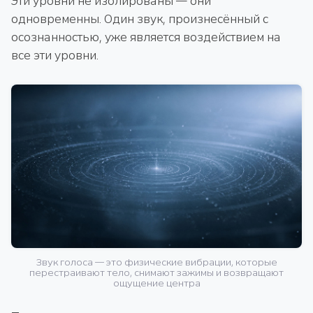
Эти уровни не изолированы — они
одновременны. Один звук, произнесённый с
осознанностью, уже является воздействием на
все эти уровни.
Звук голоса — это физические вибрации, которые
перестраивают тело, снимают зажимы и возвращают
ощущение центра