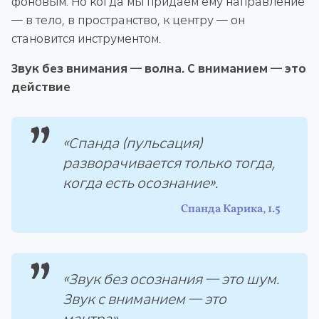
фоновым. Но когда мы придаём ему направление
— в тело, в пространство, к центру — он
становится инструментом.
Звук без внимания — волна. С вниманием — это
действие
«Спанда (пульсация)
разворачивается только тогда,
когда есть осознание».
Спанда Карика, 1.5
«Звук без осознания — это шум.
Звук с вниманием — это