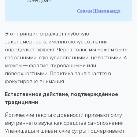
мантра».
Свами Шивананда
Этот принцип отражает глубокую
закономерность: именно фокус сознания
определяет эффект. Через голос мы можем быть
собранными, сфокусированными, целостными. А
можем — фрагментированными или
поверхностными. Практика заключается в
фокусировке внимания.
Естественное действие, подтверждённое
традициями
Йогические тексты с древности признают силу
внутреннего звука как средства самопознания.
Упанишады и шиваитские сутры подчёркивают