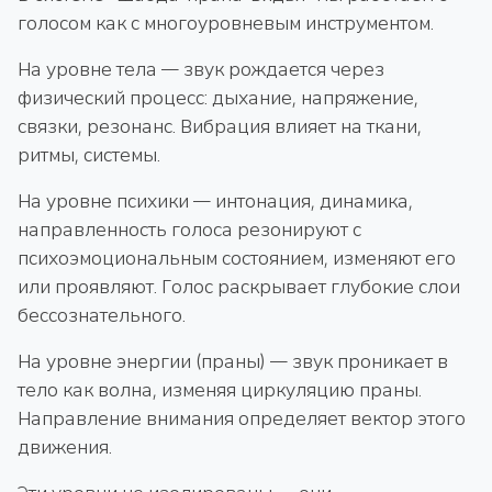
голосом как с многоуровневым инструментом.
На уровне тела — звук рождается через
физический процесс: дыхание, напряжение,
связки, резонанс. Вибрация влияет на ткани,
ритмы, системы.
На уровне психики — интонация, динамика,
направленность голоса резонируют с
психоэмоциональным состоянием, изменяют его
или проявляют. Голос раскрывает глубокие слои
бессознательного.
На уровне энергии (праны) — звук проникает в
тело как волна, изменяя циркуляцию праны.
Направление внимания определяет вектор этого
движения.