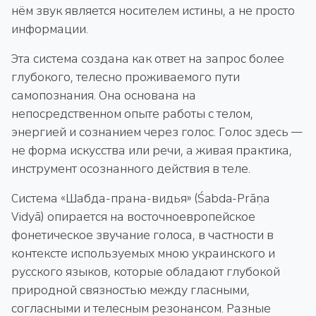
нём звук является носителем истины, а не просто
информации.
Эта система создана как ответ на запрос более
глубокого, телесно проживаемого пути
самопознания. Она основана на
непосредственном опыте работы с телом,
энергией и сознанием через голос. Голос здесь —
не форма искусства или речи, а живая практика,
инструмент осознанного действия в теле.
Система «Шабда-прана-видья» (Śabda-Prāṇa
Vidyā) опирается на восточноевропейское
фонетическое звучание голоса, в частности в
контексте используемых мною украинского и
русского языков, которые обладают глубокой
природной связностью между гласными,
согласными и телесным резонансом. Разные