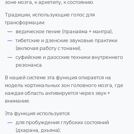
зоне мозга, к архетипу, к состоянию.
Традиции, использующие голос для
трансформации:
ведическое пение (пранаяма + мантра);
тибетские и дзенские звуковые практики
(включая работу с тонами);
суфийские и даосские техники внутреннего
резонанса.
В нашей системе эта функция опирается на
модель кортикальных зон головного мозга, где
каждая область активируется через звук +
внимание.
Эта функция используется:
для пробуждения глубоких состояний
(дхарана, дхьяна);