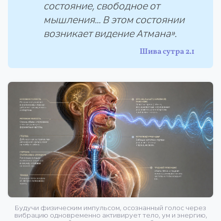
состояние, свободное от
мышления... В этом состоянии
возникает видение Атмана».
Шива сутра 2.1
Будучи физическим импульсом, осознанный голос через
вибрацию одновременно активирует тело, ум и энергию,