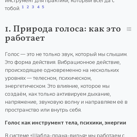
инструмент для практики, который всегда с
1
2
3
4
5
тобой.
1. Природа голоса: как это
работает
Голос — это не только звук, который мы слышим.
Это форма действия. Вибрационное действие,
происходящее одновременно на нескольких
уровнях — телесном, психическом,
энергетическом. Это влияние, которое мы
создаём, как только активируем дыхание,
напряжение, звуковую волну и направляем её в
пространство или внутрь себя.
Голос как инструмент тела, психики, энергии
В системе «Шабда-прана-видья» мы работаем с