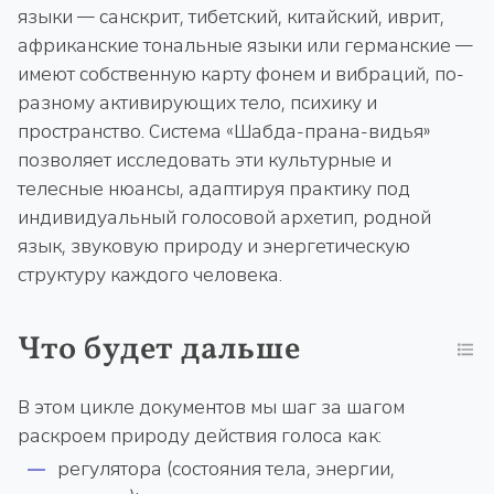
языки — санскрит, тибетский, китайский, иврит,
африканские тональные языки или германские —
имеют собственную карту фонем и вибраций, по-
разному активирующих тело, психику и
пространство. Система «Шабда-прана-видья»
позволяет исследовать эти культурные и
телесные нюансы, адаптируя практику под
индивидуальный голосовой архетип, родной
язык, звуковую природу и энергетическую
структуру каждого человека.
Что будет дальше
В этом цикле документов мы шаг за шагом
раскроем природу действия голоса как:
регулятора (состояния тела, энергии,