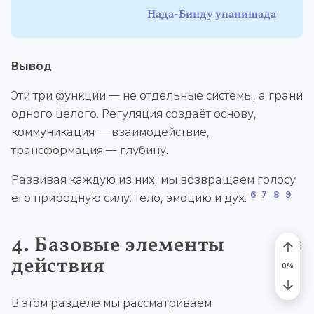
Нада-Бинду упанишада
Вывод
Эти три функции — не отдельные системы, а грани
одного целого. Регуляция создаёт основу,
коммуникация — взаимодействие,
трансформация — глубину.
Развивая каждую из них, мы возвращаем голосу
6
7
8
9
его природную силу: тело, эмоцию и дух.
4. Базовые элементы
действия
В этом разделе мы рассматриваем