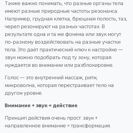
Также важно понимать, что разные органы тела
имеют разные природные частоты резонанса.
Например, грудная клетка, брюшная полость, таз,
череп резонируют на разных частотах. В
результате одна и та же фонема или звук могут
по-разному воздействовать на разные участки
тела. Это даёт практический ключ к настройке —
звук можно подобрать под ту зону, которая
нуждается во внимании или разблокировке.
Голос — это внутренний массаж, ритм,
микроволна, которая перестраивает тело на
другом уровне.
Внимание + звук = действие
Принцип действия очень прост: звук +
направленное внимание = трансформация.