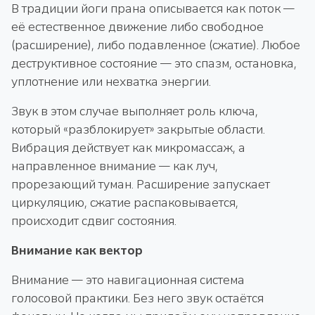
В традиции йоги прана описывается как поток —
её естественное движение либо свободное
(расширение), либо подавленное (сжатие). Любое
деструктивное состояние — это спазм, остановка,
уплотнение или нехватка энергии.
Звук в этом случае выполняет роль ключа,
который «разблокирует» закрытые области.
Вибрация действует как микромассаж, а
направленное внимание — как луч,
прорезающий туман. Расширение запускает
циркуляцию, сжатие распаковывается,
происходит сдвиг состояния.
Внимание как вектор
Внимание — это навигационная система
голосовой практики. Без него звук остаётся