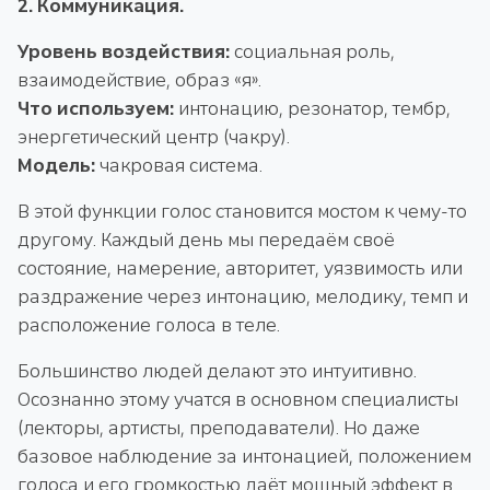
2. Коммуникация.
Уровень воздействия:
социальная роль,
взаимодействие, образ «я».
Что используем:
интонацию, резонатор, тембр,
энергетический центр (чакру).
Модель:
чакровая система.
В этой функции голос становится мостом к чему-то
другому. Каждый день мы передаём своё
состояние, намерение, авторитет, уязвимость или
раздражение через интонацию, мелодику, темп и
расположение голоса в теле.
Большинство людей делают это интуитивно.
Осознанно этому учатся в основном специалисты
(лекторы, артисты, преподаватели). Но даже
базовое наблюдение за интонацией, положением
голоса и его громкостью даёт мощный эффект в