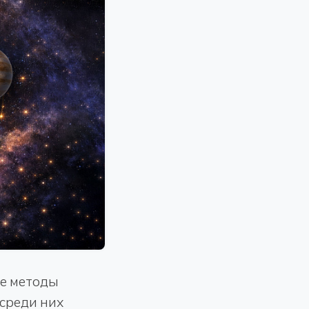
ые методы
среди них