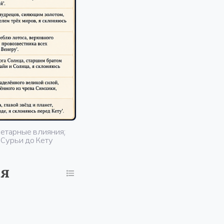
нетарные влияния;
 Сурьи до Кету
я