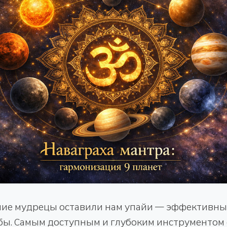
вние мудрецы оставили нам упайи — эффективн
бы. Самым доступным и глубоким инструментом 