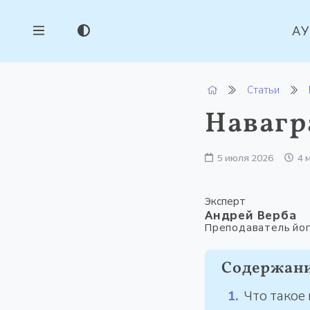
А
Статьи
Навагр
5 июля 2026
4 
Эксперт
Андрей Верба
Преподаватель йог
Содержан
Что такое 