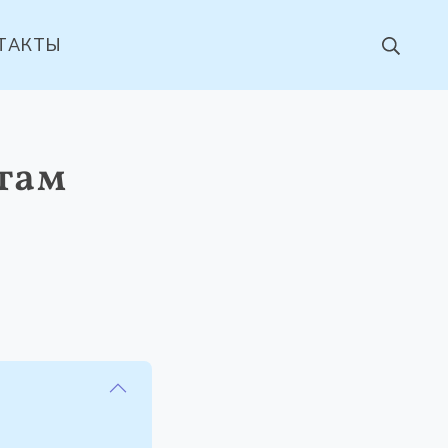
ТАКТЫ
там