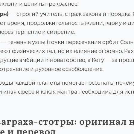
жизни и ценить прекрасное.
рн)
— строгий учитель, страж закона и порядка.
ет время, продолжительность жизни, карму и д
ерез терпение и смирение.
— теневые узлы (точки пересечения орбит Солнц
меют физических тел, но их влияние огромно. Рах
дущие амбиции и новаторство, а Кету — за прош
 отречение и духовное освобождение.
оды каждой планеты помогает осознать, почем
и иная сфера и какая мантра необходима для ис
ваграха-стотры: оригинал 
е и перевод