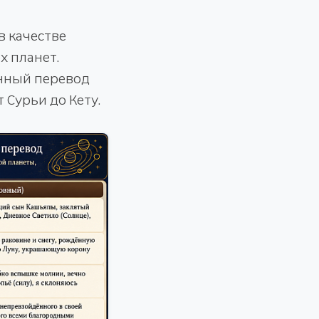
в качестве
х планет.
анный перевод
Сурьи до Кету.