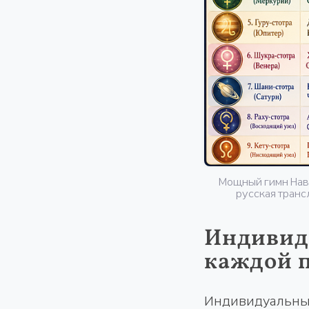
Мощный гимн Нава
русская транс
Индивид
каждой 
Индивидуальны