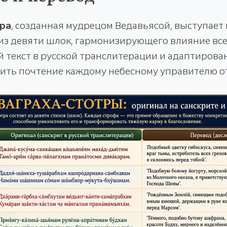
тра
, созданная мудрецом Ведавьясой, выступает 
из девяти шлок, гармонизирующего влияние все
 текст в русской транслитерации и адаптиров
ить почтение каждому небесному управителю от 