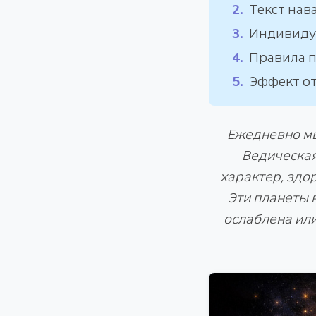
Текст нав
Индивиду
Правила п
Эффект от
Ежедневно мы
Ведическая
характер, здор
Эти планеты 
ослаблена или