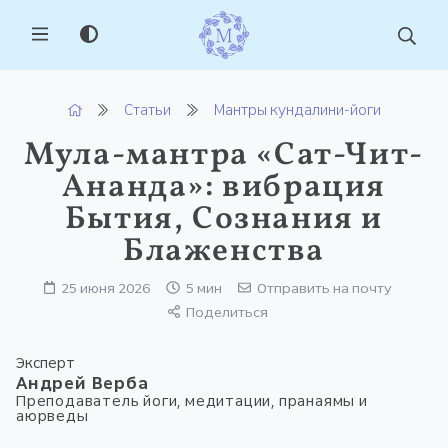
MENU
Статьи
Мантры кундалини-йоги
Мула-мантра «Сат-Чит-
Ананда»: вибрация
Бытия, Сознания и
Блаженства
25 июня 2026
5 мин
Отправить на почту
Поделиться
Эксперт
Андрей Верба
Преподаватель йоги, медитации, пранаямы и
аюрведы