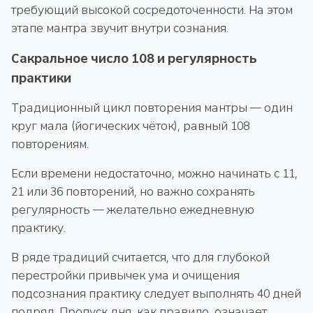
требующий высокой сосредоточенности. На этом
этапе мантра звучит внутри сознания.
Сакральное число 108 и регулярность
практики
Традиционный цикл повторения мантры — один
круг мала (йогических чёток), равный 108
повторениям.
Если времени недостаточно, можно начинать с 11,
21 или 36 повторений, но важно сохранять
регулярность — желательно ежедневную
практику.
В ряде традиций считается, что для глубокой
перестройки привычек ума и очищения
подсознания практику следует выполнять 40 дней
подряд. Пропуск дня, как правило, означает