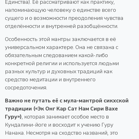
Единства). Её рассматривают как практику,
напоминающую человеку о единстве всего
сущего и о возможности преодоления чувства
отделённости и внутренней разобщённости.
Особенность этой мантры заключается в её
универсальном характере. Она не связана с
обязательным следованием какой-либо
конкретной религии и используется людьми
разных культур и духовных традиций как
средство медитации и внутреннего
сосредоточения.
Важно не путать её с мула-мантрой сикхской
традиции («Эк Онг Кар Сат Нам Сири Вахе
Гуру»)
, которая занимает особое место в
Кундалини-йоге и восходит к учению Гуру
Нанака. Несмотря на сходство названий, это