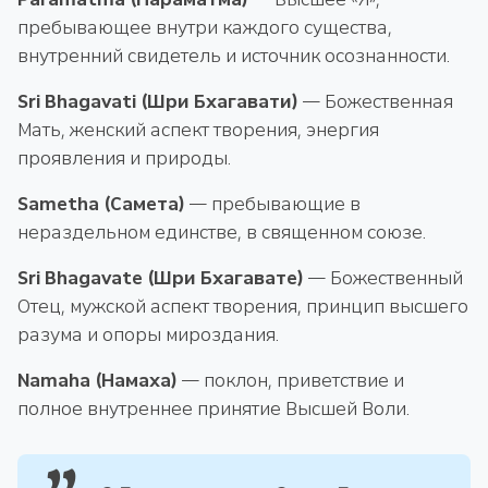
пребывающее внутри каждого существа,
внутренний свидетель и источник осознанности.
Sri Bhagavati (Шри Бхагавати)
— Божественная
Мать, женский аспект творения, энергия
проявления и природы.
Sametha (Самета)
— пребывающие в
нераздельном единстве, в священном союзе.
Sri Bhagavate (Шри Бхагавате)
— Божественный
Отец, мужской аспект творения, принцип высшего
разума и опоры мироздания.
Namaha (Намаха)
— поклон, приветствие и
полное внутреннее принятие Высшей Воли.