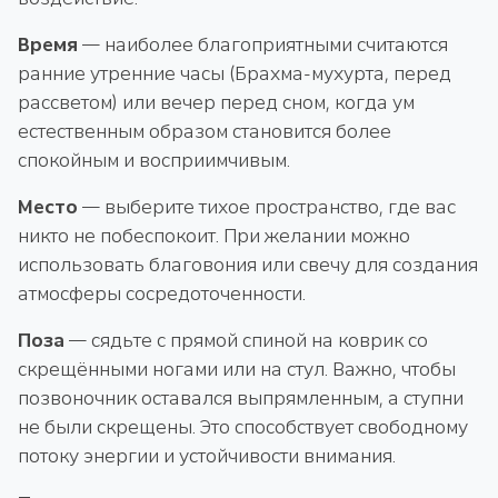
Время
— наиболее благоприятными считаются
ранние утренние часы (Брахма-мухурта, перед
рассветом) или вечер перед сном, когда ум
естественным образом становится более
спокойным и восприимчивым.
Место
— выберите тихое пространство, где вас
никто не побеспокоит. При желании можно
использовать благовония или свечу для создания
атмосферы сосредоточенности.
Поза
— сядьте с прямой спиной на коврик со
скрещёнными ногами или на стул. Важно, чтобы
позвоночник оставался выпрямленным, а ступни
не были скрещены. Это способствует свободному
потоку энергии и устойчивости внимания.