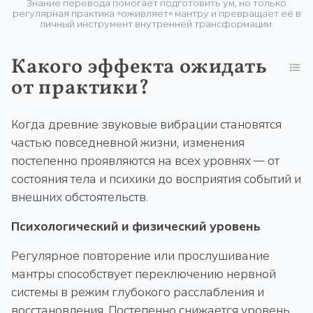
Знание перевода помогает подготовить ум, но только
регулярная практика «оживляет» мантру и превращает её в
личный инструмент внутренней трансформации.
Какого эффекта ожидать
от практики?
Когда древние звуковые вибрации становятся
частью повседневной жизни, изменения
постепенно проявляются на всех уровнях — от
состояния тела и психики до восприятия событий и
внешних обстоятельств.
Психологический и физический уровень
Регулярное повторение или прослушивание
мантры способствует переключению нервной
системы в режим глубокого расслабления и
восстановления. Постепенно снижается уровень