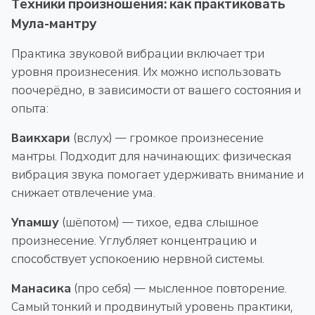
Техники произношения: как практиковать
Мула-мантру
Практика звуковой вибрации включает три
уровня произнесения. Их можно использовать
поочерёдно, в зависимости от вашего состояния и
опыта:
Ваикхари
(вслух) — громкое произнесение
мантры. Подходит для начинающих: физическая
вибрация звука помогает удерживать внимание и
снижает отвлечение ума.
Упамшу
(шёпотом) — тихое, едва слышное
произнесение. Углубляет концентрацию и
способствует успокоению нервной системы.
Манасика
(про себя) — мысленное повторение.
Самый тонкий и продвинутый уровень практики,