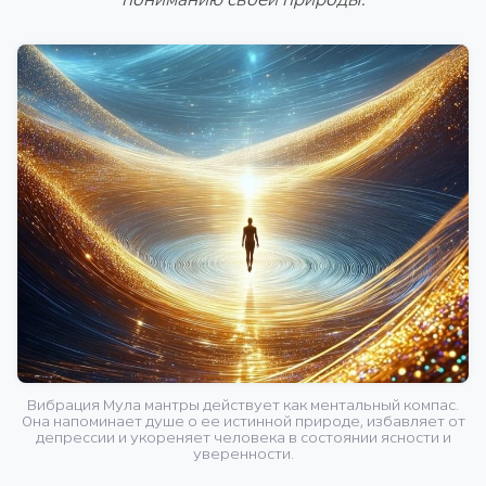
Вибрация Мула мантры действует как ментальный компас.
Она напоминает душе о ее истинной природе, избавляет от
депрессии и укореняет человека в состоянии ясности и
уверенности.