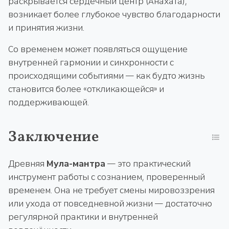
раскрывается сердечный центр (Анахата),
возникает более глубокое чувство благодарности
и принятия жизни.
Со временем может появляться ощущение
внутренней гармонии и синхронности с
происходящими событиями — как будто жизнь
становится более «откликающейся» и
поддерживающей.
Заключение
Древняя
Мула-мантра
— это практический
инструмент работы с сознанием, проверенный
временем. Она не требует смены мировоззрения
или ухода от повседневной жизни — достаточно
регулярной практики и внутренней