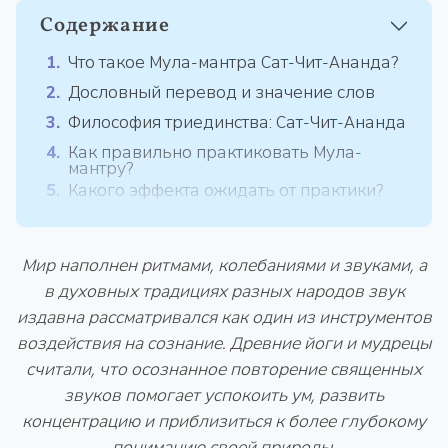
Содержание
Что такое Мула-мантра Сат-Чит-Ананда?
Дословный перевод и значение слов
Философия триединства: Сат-Чит-Ананда
Как правильно практиковать Мула-
мантру?
Какого эффекта ожидать от практики?
Мир наполнен ритмами, колебаниями и звуками, а
в духовных традициях разных народов звук
издавна рассматривался как один из инструментов
воздействия на сознание. Древние йоги и мудрецы
считали, что осознанное повторение священных
звуков помогает успокоить ум, развить
концентрацию и приблизиться к более глубокому
пониманию своей природы.