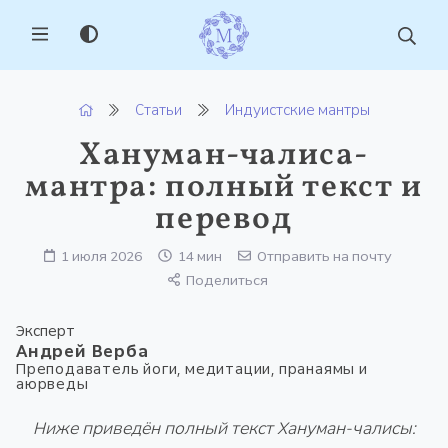
MENU
Статьи
Индуистские мантры
Хануман-чалиса-
мантра: полный текст и
перевод
1 июля 2026
14 мин
Отправить на почту
Поделиться
Эксперт
Андрей Верба
Преподаватель йоги, медитации, пранаямы и
аюрведы
Ниже приведён полный текст Хануман-чалисы: