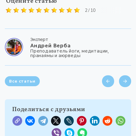
Оцените статью
2 / 10
Эксперт
Андрей Верба
Преподаватель йоги, медитации,
пранаямы и аюрведы
Все статьи
Поделиться с друзьями