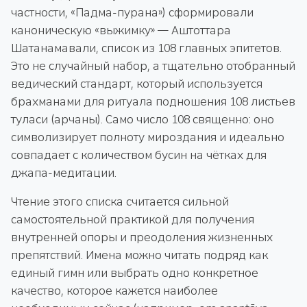
частности, «Падма-пурана») сформировали
каноническую «выжимку» — Аштоттара
Шатанамавали, список из 108 главных эпитетов.
Это не случайный набор, а тщательно отобранный
ведический стандарт, который используется
брахманами для ритуала подношения 108 листьев
туласи (арчаны). Само число 108 священно: оно
символизирует полноту мироздания и идеально
совпадает с количеством бусин на чётках для
джапа-медитации.
Чтение этого списка считается сильной
самостоятельной практикой для получения
внутренней опоры и преодоления жизненных
препятствий. Имена можно читать подряд как
единый гимн или выбрать одно конкретное
качество, которое кажется наиболее