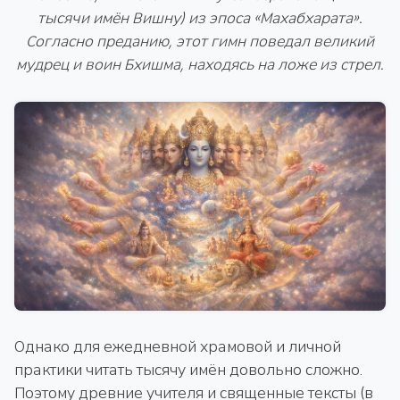
тысячи имён Вишну) из эпоса «Махабхарата».
Согласно преданию, этот гимн поведал великий
мудрец и воин Бхишма, находясь на ложе из стрел.
Однако для ежедневной храмовой и личной
практики читать тысячу имён довольно сложно.
Поэтому древние учителя и священные тексты (в