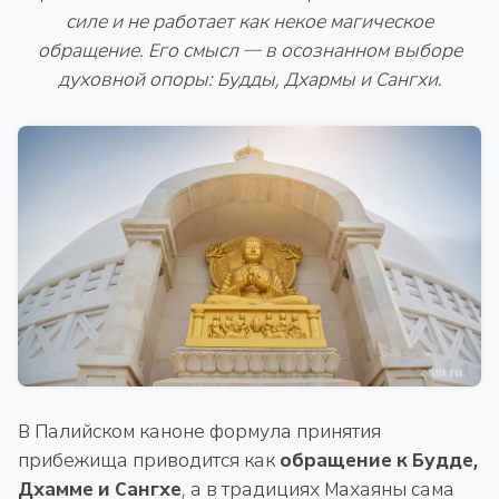
силе и не работает как некое магическое
обращение. Его смысл — в осознанном выборе
духовной опоры: Будды, Дхармы и Сангхи.
В Палийском каноне формула принятия
прибежища приводится как
обращение к Будде,
Дхамме и Сангхе
, а в традициях Махаяны сама