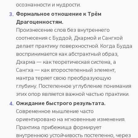
осознанности и мудрости.
Формальное отношение к Трём
Драгоценностям.
Произнесение слов без внутреннего
соотнесения с Буддой, Дхармой и Сангхой
делает практику поверхностной. Когда Будда
воспринимается как абстрактный образ,
Дхарма — как теоретическая система, а
Сангха — как второстепенный элемент,
мантра теряет свою преобразующую
глубину. Постепенное углубление понимания
этих опор является важной частью практики.
Ожидание быстрого результата.
Современное мышление часто
ориентировано на мгновенные изменения.
Практика прибежища формирует
внутреннюю устойчивость постепенно, через