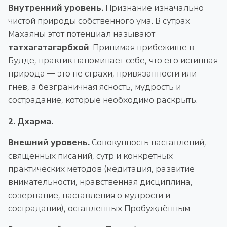
Внутренний уровень.
Признание изначально
чистой природы собственного ума. В сутрах
Махаяны этот потенциал называют
татхагатагарбхой
. Принимая прибежище в
Будде, практик напоминает себе, что его истинная
природа — это не страхи, привязанности или
гнев, а безграничная ясность, мудрость и
сострадание, которые необходимо раскрыть.
2. Дхарма.
Внешний уровень.
Совокупность наставлений,
священных писаний, сутр и конкретных
практических методов (медитация, развитие
внимательности, нравственная дисциплина,
созерцание, наставления о мудрости и
сострадании), оставленных Пробуждённым.