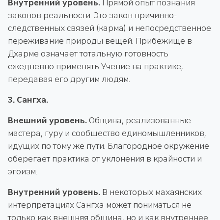
Внутренний уровень.
Прямой опыт познания
законов реальности. Это закон причинно-
следственных связей (карма) и непосредственное
переживание природы вещей. Прибежище в
Дхарме означает тотальную готовность
ежедневно применять Учение на практике,
передавая его другим людям.
3. Сангха.
Внешний уровень.
Община, реализованные
мастера, гуру и сообщество единомышленников,
идущих по тому же пути. Благородное окружение
оберегает практика от уклонения в крайности и
эгоизм.
Внутренний уровень.
В некоторых махаянских
интерпретациях Сангха может пониматься не
только как внешняя община, но и как внутреннее