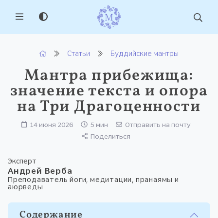
MENU
Статьи
Буддийские мантры
Мантра прибежища:
значение текста и опора
на Три Драгоценности
14 июня 2026
5 мин
Отправить на почту
Поделиться
Эксперт
Андрей Верба
Преподаватель йоги, медитации, пранаямы и
аюрведы
Содержание