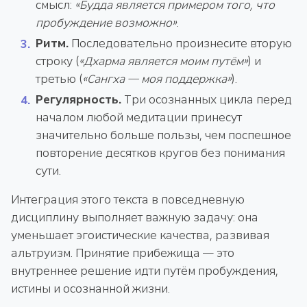
смысл:
«Будда является примером того, что
пробуждение возможно»
.
Ритм.
Последовательно произнесите вторую
строку (
«Дхарма является моим путём»
) и
третью (
«Сангха — моя поддержка»
).
Регулярность.
Три осознанных цикла перед
началом любой медитации принесут
значительно больше пользы, чем поспешное
повторение десятков кругов без понимания
сути.
Интеграция этого текста в повседневную
дисциплину выполняет важную задачу: она
уменьшает эгоистические качества, развивая
альтруизм. Принятие прибежища — это
внутреннее решение идти путём пробуждения,
истины и осознанной жизни.