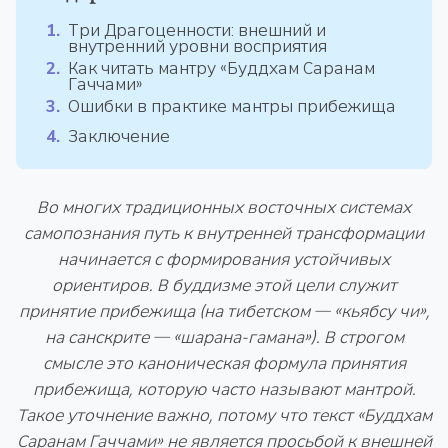
Три Драгоценности: внешний и
внутренний уровни восприятия
Как читать мантру «Буддхам Саранам
Гаччами»
Ошибки в практике мантры прибежища
Заключение
Во многих традиционных восточных системах
самопознания путь к внутренней трансформации
начинается с формирования устойчивых
ориентиров. В буддизме этой цели служит
принятие прибежища (на тибетском — «кьябсу чи»,
на санскрите — «шарана-гамана»). В строгом
смысле это каноническая формула принятия
прибежища, которую часто называют мантрой.
Такое уточнение важно, потому что текст «Буддхам
Саранам Гаччами» не является просьбой к внешней