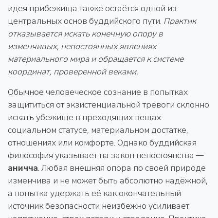
идея прибежища также остаётся одной из
центральных основ буддийского пути.
Практик
отказывается искать конечную опору в
изменчивых, непостоянных явлениях
материального мира и обращается к системе
координат, проверенной веками.
Обычное человеческое сознание в попытках
защититься от экзистенциальной тревоги склонно
искать убежище в преходящих вещах:
социальном статусе, материальном достатке,
отношениях или комфорте. Однако буддийская
философия указывает на закон непостоянства —
аничча
. Любая внешняя опора по своей природе
изменчива и не может быть абсолютно надёжной,
а попытка удержать её как окончательный
источник безопасности неизбежно усиливает