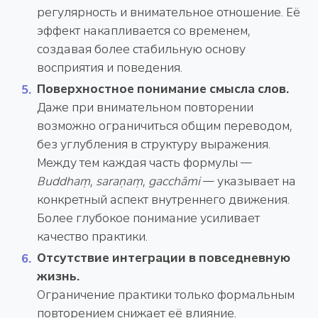
регулярность и внимательное отношение. Её
эффект накапливается со временем,
создавая более стабильную основу
восприятия и поведения.
Поверхностное понимание смысла слов.
Даже при внимательном повторении
возможно ограничиться общим переводом,
без углубления в структуру выражения.
Между тем каждая часть формулы —
Buddhaṃ
,
saraṇaṃ
,
gacchāmi
— указывает на
конкретный аспект внутреннего движения.
Более глубокое понимание усиливает
качество практики.
Отсутствие интеграции в повседневную
жизнь.
Ограничение практики только формальным
повторением снижает её влияние.